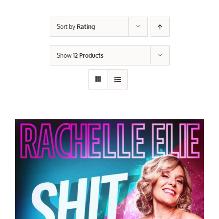
Sort by
Rating
Show
12 Products