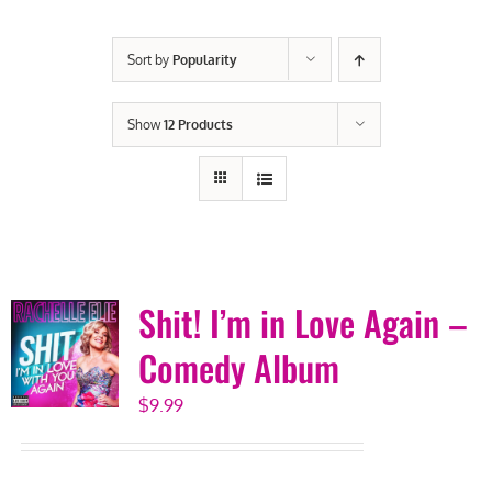
Sort by
Popularity
Show
12 Products
Shit! I’m in Love Again –
Comedy Album
$
9.99