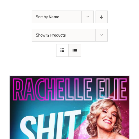
Sort by
Name
Show
12 Products