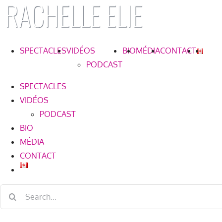
Skip
to
content
SPECTACLES
VIDÉOS
BIO
MÉDIA
CONTACT
PODCAST
SPECTACLES
VIDÉOS
PODCAST
BIO
MÉDIA
CONTACT
Search
for: