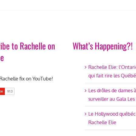
ibe to Rachelle on
What’s Happening?!
be
Rachelle Elie: l’Ontar
qui fait rire les Québ
Rachelle fix on YouTube!
Les drôles de dames 
surveiller au Gala Les
Le Hollywood québéc
Rachelle Elie