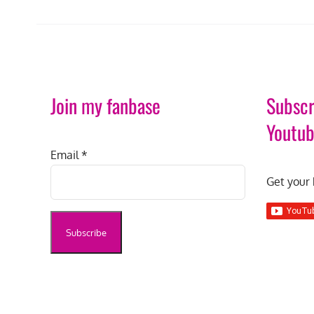
Join my fanbase
Subscr
Youtu
Email
*
Get your 