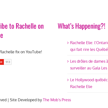
ibe to Rachelle on
What’s Happening?!
be
Rachelle Elie: l’Ontar
qui fait rire les Québ
Rachelle fix on YouTube!
Les drôles de dames 
surveiller au Gala Les
Le Hollywood québéc
Rachelle Elie
rved | Site Developed by
The Mob's Press