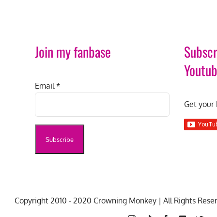
Join my fanbase
Subscr
Youtu
Email
*
Get your 
Copyright 2010 - 2020 Crowning Monkey | All Rights Rese