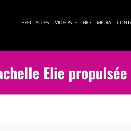
SPECTACLES
VIDÉOS
BIO
MÉDIA
CONT
chelle Elie propulsée 