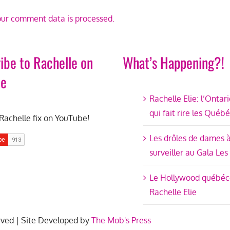
ur comment data is processed.
ibe to Rachelle on
What’s Happening?!
be
Rachelle Elie: l’Ontar
qui fait rire les Québ
Rachelle fix on YouTube!
Les drôles de dames 
surveiller au Gala Les
Le Hollywood québéc
Rachelle Elie
rved | Site Developed by
The Mob's Press