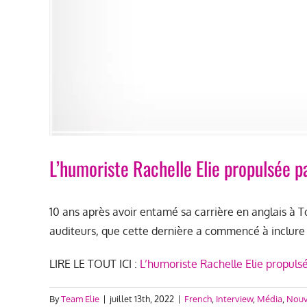
L’humoriste Rachelle Elie propulsée pa
10 ans après avoir entamé sa carrière en anglais à T
auditeurs, que cette dernière a commencé à inclure 
LIRE LE TOUT ICI :
L’humoriste Rachelle Elie propuls
By
Team Elie
|
juillet 13th, 2022
|
French
,
Interview
,
Média
,
Nouv