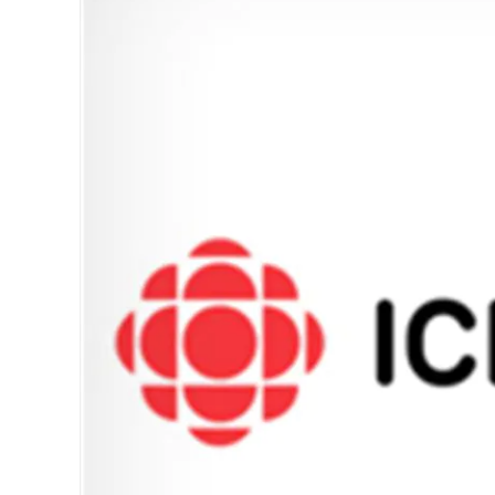
Larger
Image