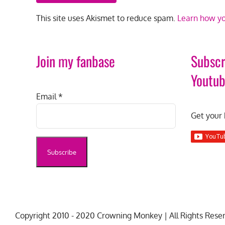
This site uses Akismet to reduce spam.
Learn how yo
Join my fanbase
Subscr
Youtu
Email
*
Get your 
Copyright 2010 - 2020 Crowning Monkey | All Rights Rese