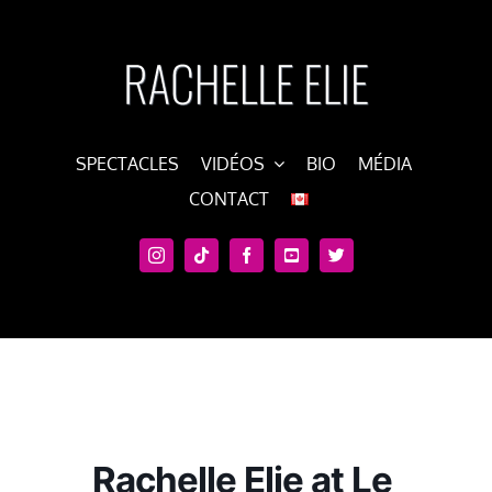
Skip
to
content
SPECTACLES
VIDÉOS
BIO
MÉDIA
CONTACT
Rachelle Elie at Le