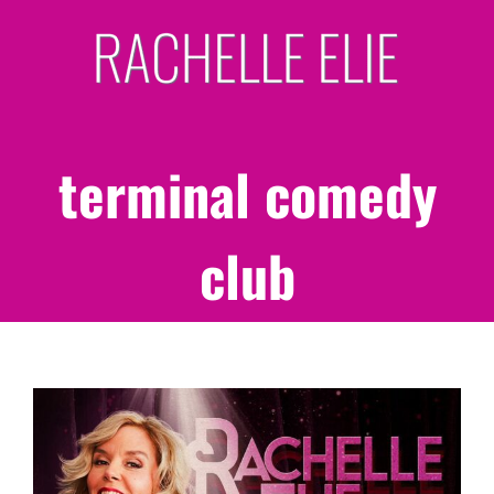
Skip
to
content
terminal comedy
club