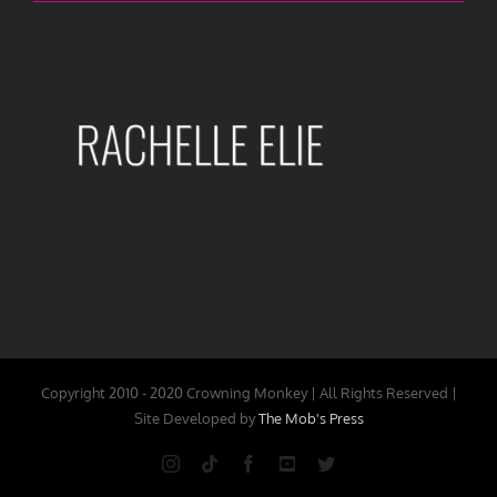
Copyright 2010 - 2020 Crowning Monkey | All Rights Reserved |
Site Developed by
The Mob's Press
Instagram
Tiktok
Facebook
YouTube
Twitter