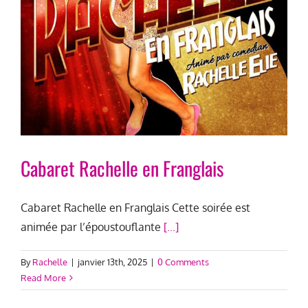
Cabaret Rachelle en Franglais
Cabaret Rachelle en Franglais Cette soirée est
animée par l’époustouflante
[...]
By
Rachelle
|
janvier 13th, 2025
|
0 Comments
Read More