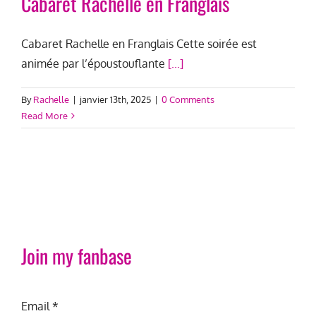
Cabaret Rachelle en Franglais
Cabaret Rachelle en Franglais Cette soirée est
animée par l’époustouflante
[...]
By
Rachelle
|
janvier 13th, 2025
|
0 Comments
Read More
Join my fanbase
Email
*