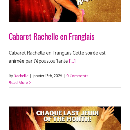
Cabaret Rachelle en Franglais
Cabaret Rachelle en Franglais Cette soirée est
animée par l’époustouflante
[...]
By
Rachelle
|
janvier 13th, 2025
|
0 Comments
Read More