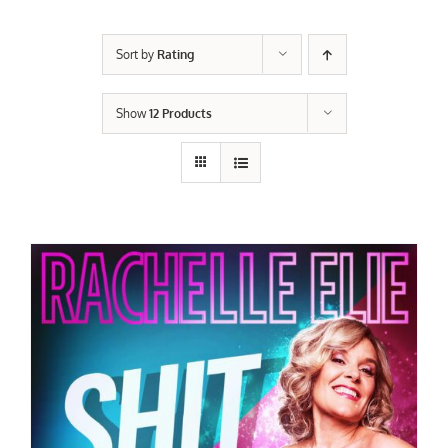
Sort by
Rating
Show
12 Products