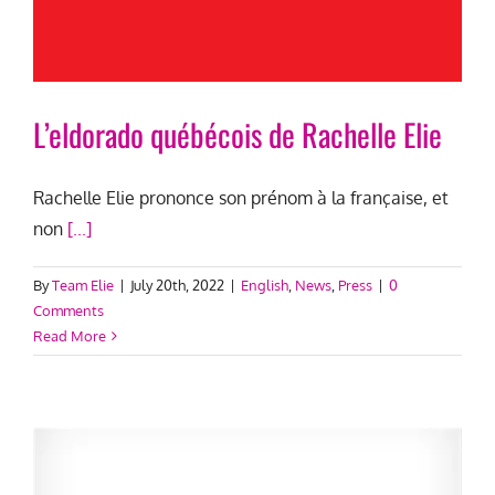
L’eldorado québécois de Rachelle Elie
Rachelle Elie prononce son prénom à la française, et
non
[...]
By
Team Elie
|
July 20th, 2022
|
English
,
News
,
Press
|
0
Comments
Read More