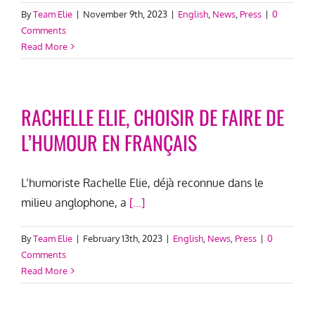
By
Team Elie
|
November 9th, 2023
|
English
,
News
,
Press
|
0
Comments
Read More
RACHELLE ELIE, CHOISIR DE FAIRE DE
L’HUMOUR EN FRANÇAIS
L’humoriste Rachelle Elie, déjà reconnue dans le
milieu anglophone, a
[...]
By
Team Elie
|
February 13th, 2023
|
English
,
News
,
Press
|
0
Comments
Read More