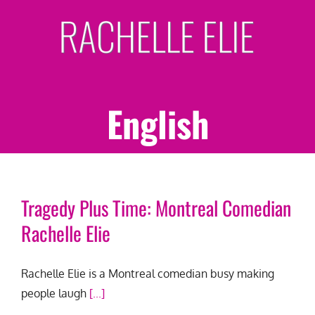
Skip
to
content
English
Tragedy Plus Time: Montreal Comedian
Rachelle Elie
Rachelle Elie is a Montreal comedian busy making
people laugh
[...]