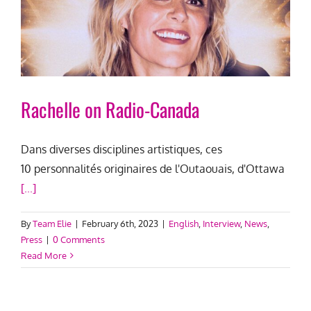
Rachelle on Radio-Canada
Dans diverses disciplines artistiques, ces
10 personnalités originaires de l'Outaouais, d'Ottawa
[...]
By
Team Elie
|
February 6th, 2023
|
English
,
Interview
,
News
,
Press
|
0 Comments
Read More