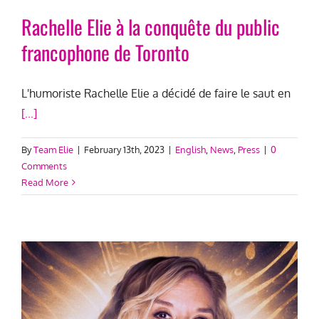
Rachelle Elie à la conquête du public
francophone de Toronto
L'humoriste Rachelle Elie a décidé de faire le saut en
[...]
By
Team Elie
|
February 13th, 2023
|
English
,
News
,
Press
|
0
Comments
Read More